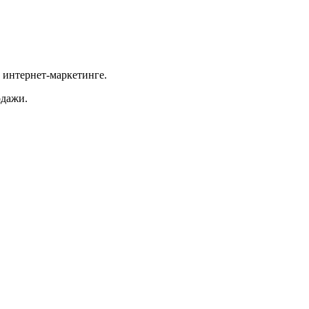
б интернет-маркетинге.
одажи.