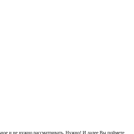
льное и не нужно рассматривать. Нужно! И далее Вы поймете