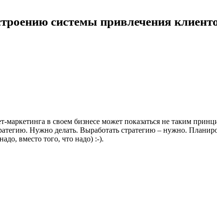
строению системы привлечения клиенто
т-маркетинга в своем бизнесе может показаться не таким принц
тегию. Нужно делать. Выработать стратегию – нужно. Планироват
адо, вместо того, что надо) :-).