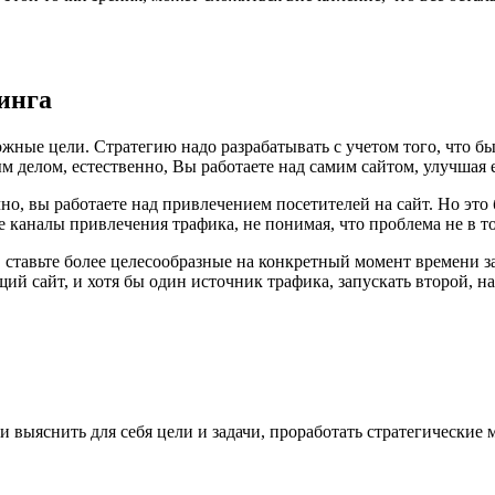
инга
ожные цели. Стратегию надо разрабатывать с учетом того, что бы
ым делом, естественно, Вы работаете над самим сайтом, улучшая
ечно, вы работаете над привлечением посетителей на сайт. Но это
аналы привлечения трафика, не понимая, что проблема не в том, 
, ставьте более целесообразные на конкретный момент времени з
ий сайт, и хотя бы один источник трафика, запускать второй, 
 и выяснить для себя цели и задачи, проработать стратегические