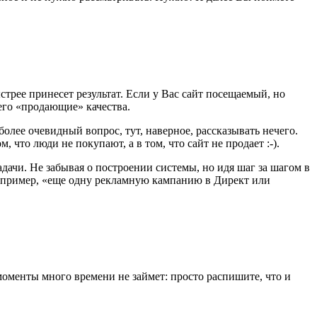
стрее принесет результат. Если у Вас сайт посещаемый, но
 его «продающие» качества.
 более очевидный вопрос, тут, наверное, рассказывать нечего.
что люди не покупают, а в том, что сайт не продает :-).
адачи. Не забывая о построении системы, но идя шаг за шагом в
например, «еще одну рекламную кампанию в Директ или
 моменты много времени не займет: просто распишите, что и