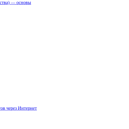
ства) — основы
ов через Интернет