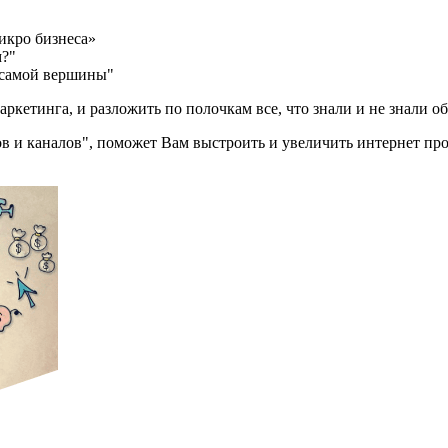
икро бизнеса»
м?"
 самой вершины"
ркетинга, и разложить по полочкам все, что знали и не знали о
ов и каналов", поможет Вам выстроить и увеличить интернет пр