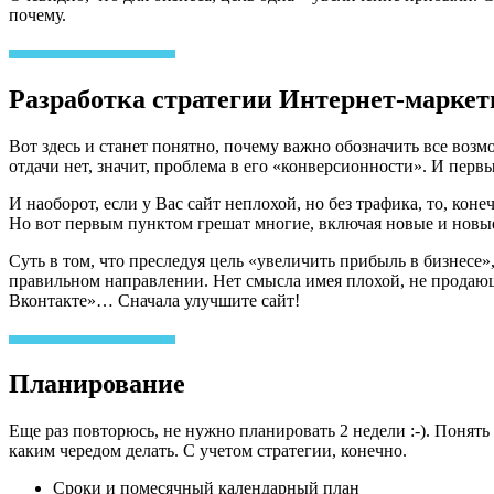
почему.
Разработка стратегии Интернет-маркет
Вот здесь и станет понятно, почему важно обозначить все возм
отдачи нет, значит, проблема в его «конверсионности». И перв
И наоборот, если у Вас сайт неплохой, но без трафика, то, кон
Но вот первым пунктом грешат многие, включая новые и новые к
Суть в том, что преследуя цель «увеличить прибыль в бизнесе»
правильном направлении. Нет смысла имея плохой, не продающ
Вконтакте»… Сначала улучшите сайт!
Планирование
Еще раз повторюсь, не нужно планировать 2 недели :-). Понять
каким чередом делать. С учетом стратегии, конечно.
Сроки и помесячный календарный план