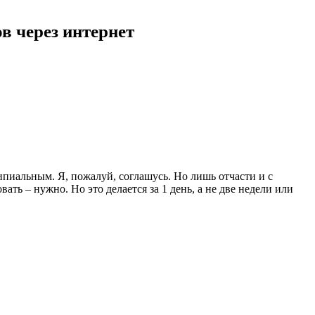
в через интернет
ипиальным. Я, пожалуй, соглашусь. Но лишь отчасти и с
ь – нужно. Но это делается за 1 день, а не две недели или