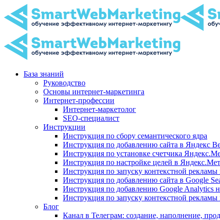
База знаний
Руководство
Основы интернет-маркетинга
Интернет-профессии
Интернет-маркетолог
SEO-специалист
Инструкции
Инструкция по сбору семантического ядра
Инструкция по добавлению сайта в Яндекс В
Инструкция по установке счетчика Яндекс.Ме
Инструкция по настройке целей в Яндекс.Ме
Инструкция по запуску контекстной рекламы
Инструкция по добавлению сайта в Google Sea
Инструкция по добавлению Google Analytics н
Инструкция по запуску контекстной рекламы 
Блог
Канал в Телеграм: создание, наполнение, пр