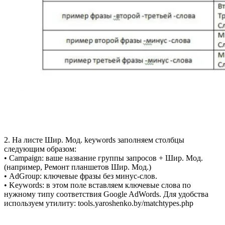
2. На листе Шир. Мод. keywords заполняем столбцы
следующим образом:
• Campaign: ваше название группы запросов + Шир. Мод.
(например, Ремонт планшетов Шир. Мод.)
• AdGroup: ключевые фразы без минус-слов.
• Keywords: в этом поле вставляем ключевые слова по
нужному типу соответствия Google AdWords. Для удобства
используем утилиту: tools.yaroshenko.by/matchtypes.php