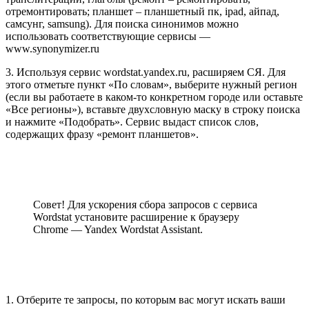
отремонтировать; планшет – планшетный пк, ipad, айпад,
самсунг, samsung). Для поиска синонимов можно
использовать соответствующие сервисы —
www.synonymizer.ru
3. Используя сервис wordstat.yandex.ru, расширяем СЯ. Для
этого отметьте пункт «По словам», выберите нужный регион
(если вы работаете в каком-то конкретном городе или оставьте
«Все регионы»), вставьте двухсловную маску в строку поиска
и нажмите «Подобрать». Сервис выдаст список слов,
содержащих фразу «ремонт планшетов».
Совет! Для ускорения сбора запросов с сервиса
Wordstat установите расширение к браузеру
Chrome — Yandex Wordstat Assistant.
1. Отберите те запросы, по которым вас могут искать ваши