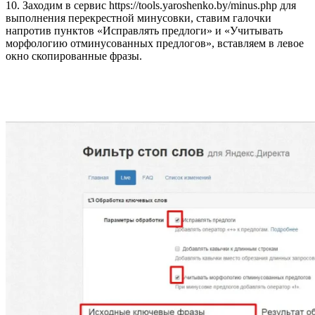
10. Заходим в сервис https://tools.yaroshenko.by/minus.php для
выполнения перекрестной минусовки, ставим галочки
напротив пунктов «Исправлять предлоги» и «Учитывать
морфологию отминусованных предлогов», вставляем в левое
окно скопированные фразы.