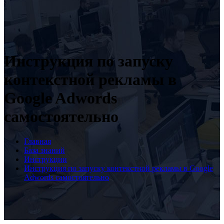
Инструкция по запуску
контекстной рекламы в
Google Adwords
самостоятельно
Главная
База знаний
Инструкции
Инструкция по запуску контекстной рекламы в Google
Adwords самостоятельно