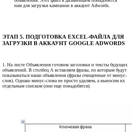
объявления. Этот файл в дальнейшем понадобится
нам для загрузки кампании в аккаунт Adwords.
ЭТАП 5. ПОДГОТОВКА EXCEL-ФАЙЛА ДЛЯ
ЗАГРУЗКИ В АККАУНТ GOOGLE ADWORDS
1. На листе Объявления готовим заголовки и тексты будущих
объявлений. В столбец А вставляем фразы, по которым будут
показываться наши объявления (фразы очищенные от минус-
слов). Однако минус-слова не просто удаляем, а выносим их
отдельным списком (они еще понадобятся):