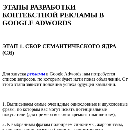
ЭТАПЫ РАЗРАБОТКИ
КОНТЕКСТНОЙ РЕКЛАМЫ В
GOOGLE ADWORDS
ЭТАП 1. СБОР СЕМАНТИЧЕСКОГО ЯДРА
(СЯ)
Для запуска
рекламы
в Google Adwords нам потребуется
список запросов, по которым будет идти показ объявлений. От
этого этапа зависит половина успеха будущей кампании.
1. Выписываем самые очевидные однословные и двухсловные
фразы, по которым вас могут искать потенциальные
покупатели (для примера возьмем «ремонт планшетов»);
2. К выбранным фразам подбираем синонимы, жаргонизмы,
транслитерации, глаголы (ремонт – ремонтировать,