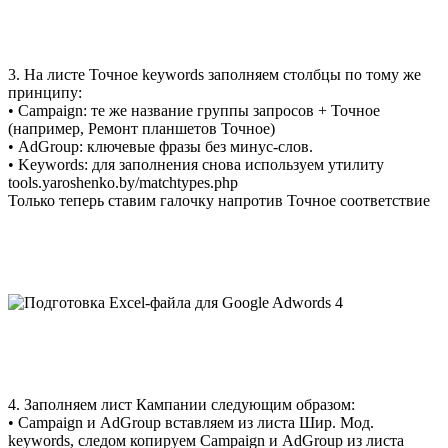
3. На листе Точное keywords заполняем столбцы по тому же
принципу:
• Campaign: те же название группы запросов + Точное
(например, Ремонт планшетов Точное)
• AdGroup: ключевые фразы без минус-слов.
• Keywords: для заполнения снова используем утилиту
tools.yaroshenko.by/matchtypes.php
Только теперь ставим галочку напротив Точное соответствие
4. Заполняем лист Кампании следующим образом:
• Campaign и AdGroup вставляем из листа Шир. Мод.
keywords, следом копируем Campaign и AdGroup из листа