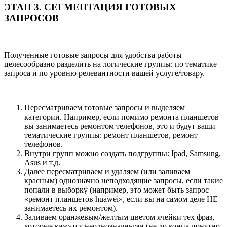
ЭТАП 3. СЕГМЕНТАЦИЯ ГОТОВЫХ
ЗАПРОСОВ
Полученные готовые запросы для удобства работы
целесообразно разделить на логические группы: по тематике
запроса и по уровню релевантности вашей услуге/товару.
Пересматриваем готовые запросы и выделяем
категории. Например, если помимо ремонта планшетов
вы занимаетесь ремонтом телефонов, это и будут ваши
тематические группы: ремонт планшетов, ремонт
телефонов.
Внутри групп можно создать подгруппы: Ipad, Samsung,
Asus и т.д.
Далее пересматриваем и удаляем (или заливаем
красным) однозначно неподходящие запросы, если такие
попали в выборку (например, это может быть запрос
«ремонт планшетов huawei», если вы на самом деле НЕ
занимаетесь их ремонтом).
Заливаем оранжевым/желтым цветом ячейки тех фраз,
которые кажутся неоднозначными (не до конца понятно,