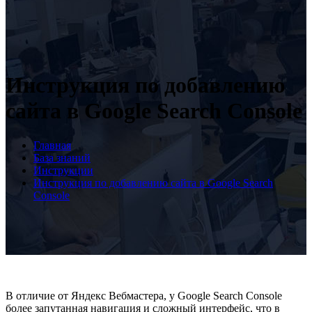
Инструкция по добавлению
сайта в Google Search Console
Главная
База знаний
Инструкции
Инструкция по добавлению сайта в Google Search
Console
В отличие от Яндекс Вебмастера, у Google Search Console
более запутанная навигация и сложный интерфейс, что в