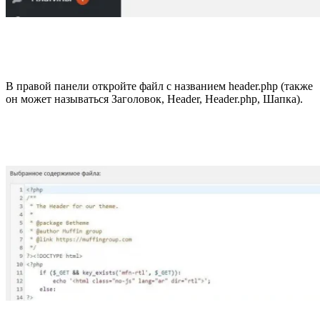
В правой панели откройте файл с названием header.php (также
он может называться Заголовок, Header, Нeader.php, Шапка).