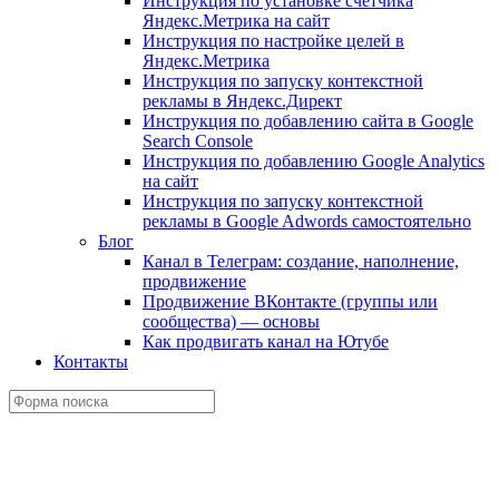
Инструкция по установке счетчика
Яндекс.Метрика на сайт
Инструкция по настройке целей в
Яндекс.Метрика
Инструкция по запуску контекстной
рекламы в Яндекс.Директ
Инструкция по добавлению сайта в Google
Search Console
Инструкция по добавлению Google Analytics
на сайт
Инструкция по запуску контекстной
рекламы в Google Adwords самостоятельно
Блог
Канал в Телеграм: создание, наполнение,
продвижение
Продвижение ВКонтакте (группы или
сообщества) — основы
Как продвигать канал на Ютубе
Контакты