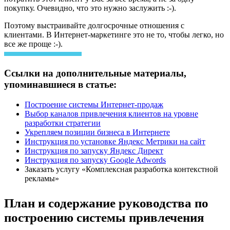
покупку. Очевидно, что это нужно заслужить :-).
Поэтому выстраивайте долгосрочные отношения с
клиентами. В Интернет-маркетинге это не то, чтобы легко, но
все же проще :-).
Ссылки на дополнительные материалы,
упоминавшиеся в статье:
Построение системы Интернет-продаж
Выбор каналов привлечения клиентов на уровне
разработки стратегии
Укрепляем позиции бизнеса в Интернете
Инструкция по установке Яндекс Метрики на сайт
Инструкция по запуску Яндекс Директ
Инструкция по запуску Google Adwords
Заказать услугу «Комплексная разработка контекстной
рекламы»
План и содержание руководства по
построению системы привлечения