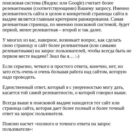
поисковая система (Яндекс или Google) считает более
релевантными (соответствующими) Вашему запросу. Именно
релевантность сайта в целом и конкретной страницы сайта в
выдаче является главным критерием ранжирования. Самая
релевантная страница, по мнению поисковой системой, будет
первой, менее релевантная – второй и так далее.
У многих из вас, наверное, возникает вопрос, как сделать
свою страницу и сайт более релевантным (или самыми
релевантными) на запрос пользователей, чтобы всегда быть не
первом месте выдачи? Знал бы я… :-)
Если серьезно, четкого и простого ответа, конечно, нет, но
зато есть очень и очень большая работа над сайтом, которую
надо проводить.
Единственный ответ, который я с уверенностью могу дать,
касается той самой релевантности, о которой говорил выше.
Всегда выше в поисковой выдаче находится тот сайт или
страница сайта, которая дает более полный и более точный
ответ на запрос пользователя.
Поясню насчет «полного и точного ответа на запрос
пользователя»: