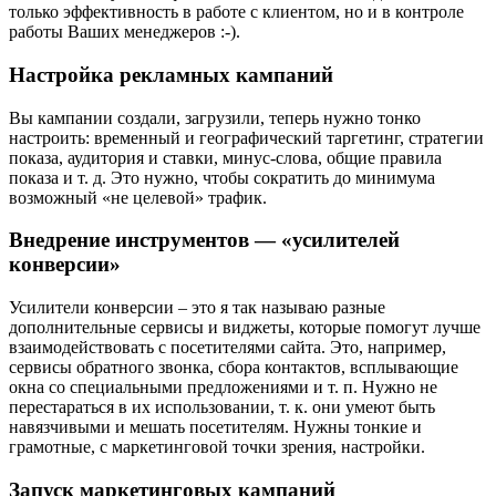
только эффективность в работе с клиентом, но и в контроле
работы Ваших менеджеров :-).
Настройка рекламных кампаний
Вы кампании создали, загрузили, теперь нужно тонко
настроить: временный и географический таргетинг, стратегии
показа, аудитория и ставки, минус-слова, общие правила
показа и т. д. Это нужно, чтобы сократить до минимума
возможный «не целевой» трафик.
Внедрение инструментов — «усилителей
конверсии»
Усилители конверсии – это я так называю разные
дополнительные сервисы и виджеты, которые помогут лучше
взаимодействовать с посетителями сайта. Это, например,
сервисы обратного звонка, сбора контактов, всплывающие
окна со специальными предложениями и т. п. Нужно не
перестараться в их использовании, т. к. они умеют быть
навязчивыми и мешать посетителям. Нужны тонкие и
грамотные, с маркетинговой точки зрения, настройки.
Запуск маркетинговых кампаний