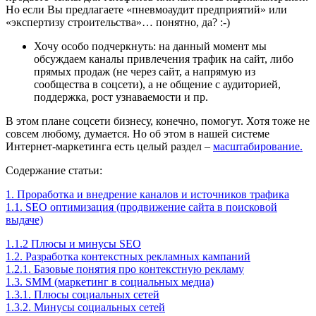
Но если Вы предлагаете «пневмоаудит предприятий» или
«экспертизу строительства»… понятно, да? :-)
Хочу особо подчеркнуть: на данный момент мы
обсуждаем каналы привлечения трафик на сайт, либо
прямых продаж (не через сайт, а напрямую из
сообщества в соцсети), а не общение с аудиторией,
поддержка, рост узнаваемости и пр.
В этом плане соцсети бизнесу, конечно, помогут. Хотя тоже не
совсем любому, думается. Но об этом в нашей системе
Интернет-маркетинга есть целый раздел –
масштабирование.
Содержание статьи:
1. Проработка и внедрение каналов и источников трафика
1.1. SEO оптимизация (продвижение сайта в поисковой
выдаче)
1.1.2 Плюсы и минусы SEO
1.2. Разработка контекстных рекламных кампаний
1.2.1. Базовые понятия про контекстную рекламу
1.3. SMM (маркетинг в социальных медиа)
1.3.1. Плюсы социальных сетей
1.3.2. Минусы социальных сетей