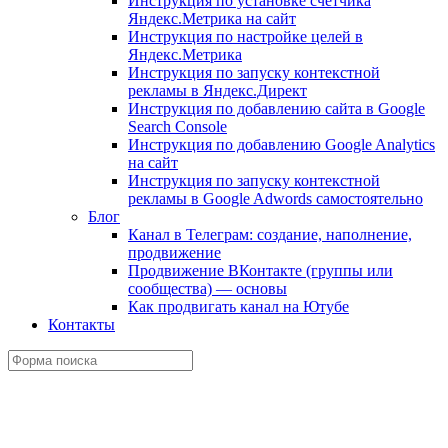
Инструкция по установке счетчика
Яндекс.Метрика на сайт
Инструкция по настройке целей в
Яндекс.Метрика
Инструкция по запуску контекстной
рекламы в Яндекс.Директ
Инструкция по добавлению сайта в Google
Search Console
Инструкция по добавлению Google Analytics
на сайт
Инструкция по запуску контекстной
рекламы в Google Adwords самостоятельно
Блог
Канал в Телеграм: создание, наполнение,
продвижение
Продвижение ВКонтакте (группы или
сообщества) — основы
Как продвигать канал на Ютубе
Контакты