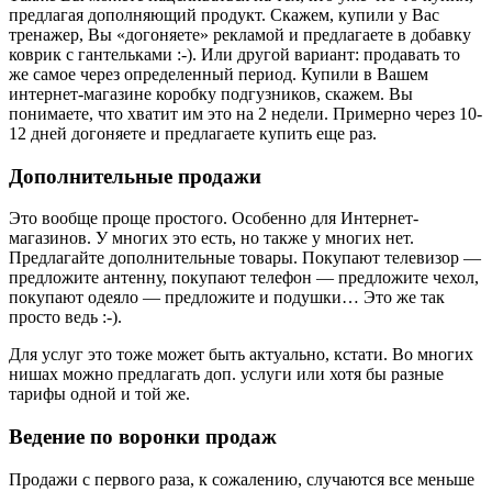
предлагая дополняющий продукт. Скажем, купили у Вас
тренажер, Вы «догоняете» рекламой и предлагаете в добавку
коврик с гантельками :-). Или другой вариант: продавать то
же самое через определенный период. Купили в Вашем
интернет-магазине коробку подгузников, скажем. Вы
понимаете, что хватит им это на 2 недели. Примерно через 10-
12 дней догоняете и предлагаете купить еще раз.
Дополнительные продажи
Это вообще проще простого. Особенно для Интернет-
магазинов. У многих это есть, но также у многих нет.
Предлагайте дополнительные товары. Покупают телевизор —
предложите антенну, покупают телефон — предложите чехол,
покупают одеяло — предложите и подушки… Это же так
просто ведь :-).
Для услуг это тоже может быть актуально, кстати. Во многих
нишах можно предлагать доп. услуги или хотя бы разные
тарифы одной и той же.
Ведение по воронки продаж
Продажи с первого раза, к сожалению, случаются все меньше