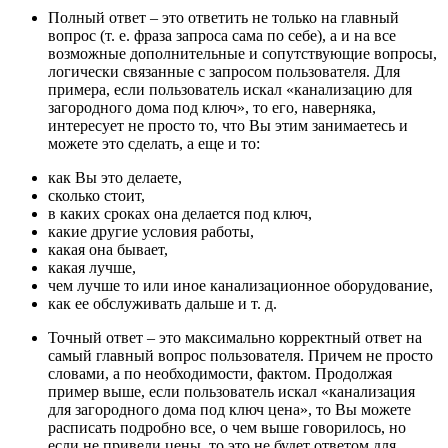
Полный ответ – это ответить не только на главный
вопрос (т. е. фраза запроса сама по себе), а и на все
возможные дополнительные и сопутствующие вопросы,
логически связанные с запросом пользователя. Для
примера, если пользователь искал «канализацию для
загородного дома под ключ», то его, наверняка,
интересует не просто то, что Вы этим занимаетесь и
можете это сделать, а еще и то:
как Вы это делаете,
сколько стоит,
в каких сроках она делается под ключ,
какие другие условия работы,
какая она бывает,
какая лучше,
чем лучше то или иное канализационное оборудование,
как ее обслуживать дальше и т. д.
Точный ответ – это максимально корректный ответ на
самый главный вопрос пользователя. Причем не просто
словами, а по необходимости, фактом. Продолжая
пример выше, если пользователь искал «канализация
для загородного дома под ключ цена», то Вы можете
расписать подробно все, о чем выше говорилось, но
если не привели цены, то это не будет ответом для