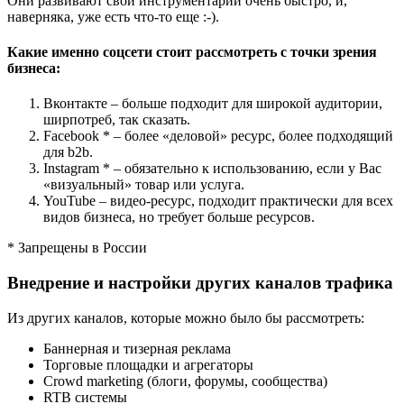
Они развивают свой инструментарий очень быстро, и,
наверняка, уже есть что-то еще :-).
Какие именно соцсети стоит рассмотреть с точки зрения
бизнеса:
Вконтакте – больше подходит для широкой аудитории,
ширпотреб, так сказать.
Facebook * – более «деловой» ресурс, более подходящий
для b2b.
Instagram * – обязательно к использованию, если у Вас
«визуальный» товар или услуга.
YouTube – видео-ресурс, подходит практически для всех
видов бизнеса, но требует больше ресурсов.
* Запрещены в России
Внедрение и настройки других каналов трафика
Из других каналов, которые можно было бы рассмотреть:
Баннерная и тизерная реклама
Торговые площадки и агрегаторы
Crowd marketing (блоги, форумы, сообщества)
RTB системы