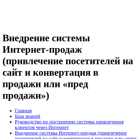
Внедрение системы
Интернет-продаж
(привлечение посетителей на
сайт и конвертация в
продажи или «пред
продажи»)
Главная
База знаний
Руководство по построению системы привлечения
клиентов через Интернет
Внедрение системы Интернет-продаж (привлечение
посетителей на сайт и конвертация в продажи или «пред