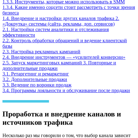
1.3.3. Инструменты, которые можно использовать в SMM
1.3.4. Какие именно соцсети стоит рассмотреть с точки зрения
бизнеса
1.4. Внедрение и настройки других каналов трафика
2.
«Докрутка» системы (сайта, рекламы, доп. сервисов)
2.1. Настройки систем аналитики и отслеживания
эффективности
2.2. Контроль обработки обращений и ведение клиентской
базы
2.3. Настройка рекламных кампаний
2.4. Внедрение инструментов — «усилителей конверсии»
2.5. Запуск маркетинговых кампаний
3. Повторные и
дополнительные продажи
3.1. Ретаргетинг и ремаркетинг
3.2. Дополнительные продажи
3.3. Ведение по воронки продаж
3.4. Программы лояльности и обслуживание после продажи
Проработка и внедрение каналов и
источников трафика
Несколько раз мы говорили о том, что выбор канала зависит