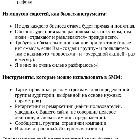
трафика.
Из минусов соцсетей, как бизнес-инструмента:
Не для каждого бизнеса отдача будет прямая и понятная.
Обычно аудитория мало расположена к покупкам, там
люди «отдыхают и развлекаются» прежде всего.
Требуется обязательно постоянное присутствие (иначе
нет смысла, если Вы «создали группу» и появляетесь
там с какими-то «новостями» и «очередной акцией» раз
в месяц.).
Я в них не очень сильно разбираюсь :-).
Инструменты, которые можно использовать в SMM:
Таргетированная реклама (реклама для определенной
группы аудитории, выбранной на основе нужных
параметров)
Ретаргетинг и ремаркетинг (найти пользователей,
ушедших с Вашего сайта, не совершив целевое
действие, и сделать им доп. предложение).
Сообщества, группы, странички компании.
И даже встроенный Интернет-магазин :-).