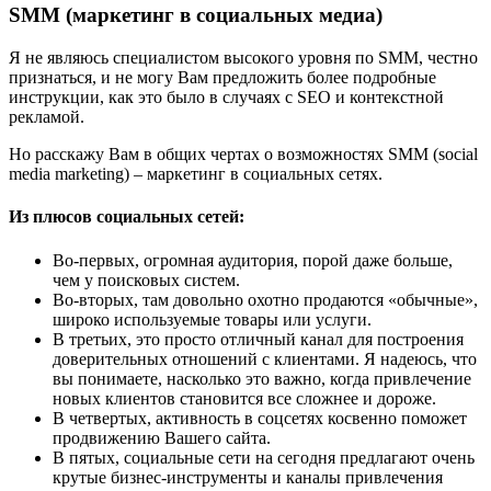
SMM (маркетинг в социальных медиа)
Я не являюсь специалистом высокого уровня по SMM, честно
признаться, и не могу Вам предложить более подробные
инструкции, как это было в случаях с SEO и контекстной
рекламой.
Но расскажу Вам в общих чертах о возможностях SMM (social
media marketing) – маркетинг в социальных сетях.
Из плюсов социальных сетей:
Во-первых, огромная аудитория, порой даже больше,
чем у поисковых систем.
Во-вторых, там довольно охотно продаются «обычные»,
широко используемые товары или услуги.
В третьих, это просто отличный канал для построения
доверительных отношений с клиентами. Я надеюсь, что
вы понимаете, насколько это важно, когда привлечение
новых клиентов становится все сложнее и дороже.
В четвертых, активность в соцсетях косвенно поможет
продвижению Вашего сайта.
В пятых, социальные сети на сегодня предлагают очень
крутые бизнес-инструменты и каналы привлечения