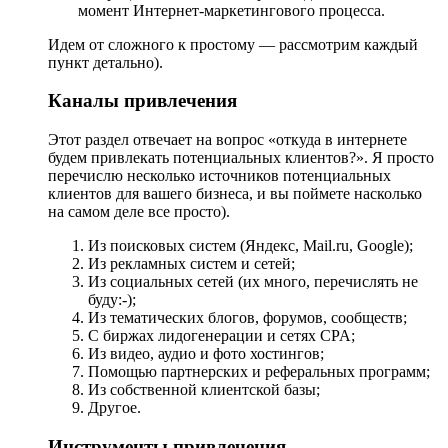
момент Интернет-маркетингового процесса.
Идем от сложного к простому — рассмотрим каждый
пункт детально).
Каналы привлечения
Этот раздел отвечает на вопрос «откуда в интернете
будем привлекать потенциальных клиентов?». Я просто
перечислю несколько источников потенциальных
клиентов для вашего бизнеса, и вы поймете насколько
на самом деле все просто).
Из поисковых систем (Яндекс, Mail.ru, Google);
Из рекламных систем и сетей;
Из социальных сетей (их много, перечислять не
буду:-);
Из тематических блогов, форумов, сообществ;
С биржах лидогенерации и сетях CPA;
Из видео, аудио и фото хостингов;
Помощью партнерских и реферальных программ;
Из собственной клиентской базы;
Другое.
Инструменты привлечения