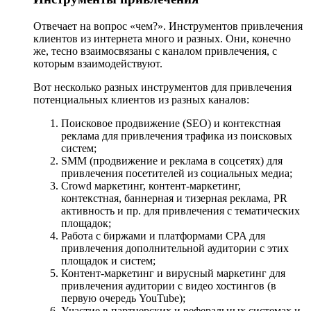
Отвечает на вопрос «чем?». Инструментов привлечения
клиентов из интернета много и разных. Они, конечно
же, тесно взаимосвязаны с каналом привлечения, с
которым взаимодействуют.
Вот несколько разных инструментов для привлечения
потенциальных клиентов из разных каналов:
Поисковое продвижение (SEO) и контекстная
реклама для привлечения трафика из поисковых
систем;
SMM (продвижение и реклама в соцсетях) для
привлечения посетителей из социальных медиа;
Crowd маркетинг, контент-маркетинг,
контекстная, баннерная и тизерная реклама, PR
активность и пр. для привлечения с тематических
площадок;
Работа с биржами и платформами CPA для
привлечения дополнительной аудитории с этих
площадок и систем;
Контент-маркетинг и вирусный маркетинг для
привлечения аудитории с видео хостингов (в
первую очередь YouTube);
Участие в партнерских и реферальных системах и