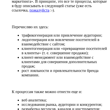
маркетинга». В принципе, это все те процессы, которые
я буду описывать в следующей статье (уже есть
ссылочка,
пожалуйста
:-).
Перечисляю их здесь:
трафикогенерация или привлечение аудитории;
лидогенерация или вовлечение посетителей в
взаимодействие с сайтом;
клиентогенерация или «превращение посетителей
в клиенты» (т. е. совершение продажи);
клиент-менеджмент или взаимодействие с
клиентами для совершения дополнительных
продаж;
рост лояльности и привлекательности бренда
компании.
К процессам также можно отнести еще и:
веб аналитика;
исследования рынка, аудитории и конкурентов;
разработка ресурсов, каналов и инструментов;