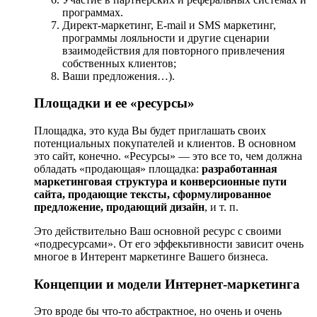
программах.
Директ-маркетинг, E-mail и SMS маркетинг,
программы лояльности и другие сценарии
взаимодействия для повторного привлечения
собственных клиентов;
Ваши предложения…).
Площадки и ее «ресурсы»
Площадка, это куда Вы будет приглашать своих
потенциальных покупателей и клиентов. В основном
это сайт, конечно. «Ресурсы» — это все то, чем должна
обладать «продающая» площадка:
разработанная
маркетинговая структура и конверсионные пути
сайта, продающие тексты, сформулированное
предложение, продающий дизайн
, и т. п.
Это действительно Ваш основной ресурс с своими
«подресурсами». От его эффекьтивности зависит очень
многое в Интерент маркетинге Вашего бизнеса.
Концепции и модели Интернет-маркетинга
Это вроде бы что-то абстрактное, но очень и очень