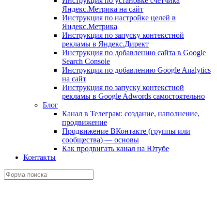
Инструкция по установке счетчика
Яндекс.Метрика на сайт
Инструкция по настройке целей в
Яндекс.Метрика
Инструкция по запуску контекстной
рекламы в Яндекс.Директ
Инструкция по добавлению сайта в Google
Search Console
Инструкция по добавлению Google Analytics
на сайт
Инструкция по запуску контекстной
рекламы в Google Adwords самостоятельно
Блог
Канал в Телеграм: создание, наполнение,
продвижение
Продвижение ВКонтакте (группы или
сообщества) — основы
Как продвигать канал на Ютубе
Контакты